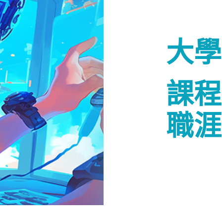
大學
課程
職涯