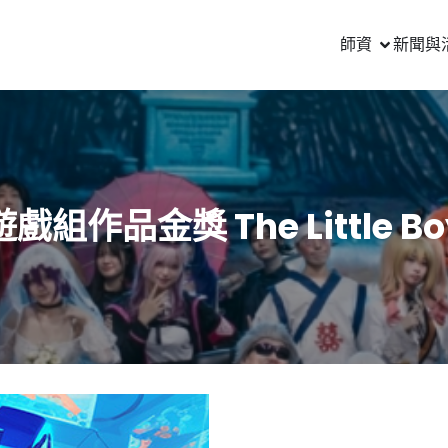
師資
新聞與
遊戲組作品金獎 The Little Bo