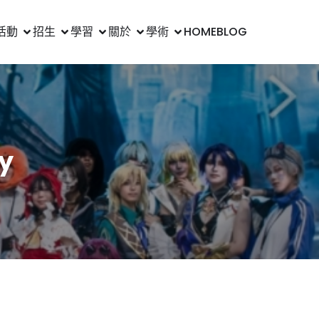
活動
招生
學習
關於
學術
HOME
BLOG
y