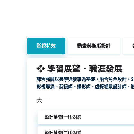
影視特效
動畫與遊戲設計
❖ 學習展望．職涯發展
課程強調以美學與敘事為基礎，融合角色設計、
影視導演、剪接師、攝影師、虛擬場景設計師、
大一
設計基礎(一)(必修)
設計基礎(二)(必修)