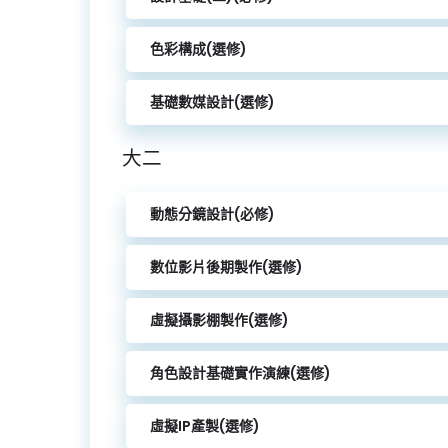
色彩構成(選修)
基礎數媒設計(選修)
大二
動態分鏡設計(必修)
數位影片後期製作(選修)
虛擬攝影棚製作(選修)
角色設計基礎實作演練(選修)
虛擬IP產製(選修)