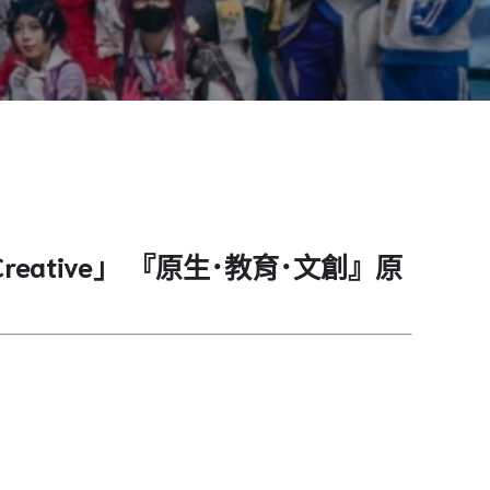
tural Creative」 『原生･教育･文創』原