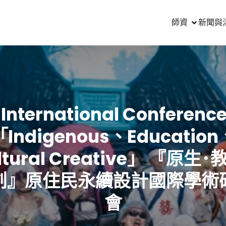
師資
新聞與
 International Conference
「Indigenous、Education
ltural Creative」 『原生･
創』原住民永續設計國際學術
會