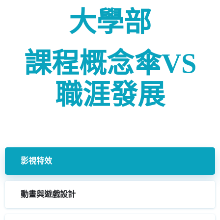
大學部
課程概念傘
VS
職涯發展
影視特效
動畫與遊戲設計