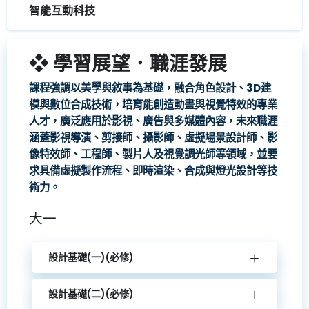
智能互動科技
❖ 學習展望．職涯發展
課程強調以美學與敘事為基礎，融合角色設計、3D建
模與數位合成技術，培育能創造動畫與視覺特效的專業
人才，廣泛應用於影視、廣告與多媒體內容，未來職涯
涵蓋影視導演、剪接師、攝影師、虛擬場景設計師、影
像特效師、工程師、製片人及視覺調光師等領域，並要
求具備虛擬製作流程、即時渲染、合成與燈光設計等技
術力。
大一
設計基礎(一)(必修)
設計基礎(二)(必修)