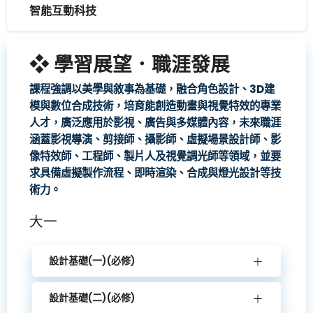
智能互動科技
❖ 學習展望．職涯發展
課程強調以美學與敘事為基礎，融合角色設計、3D建
模與數位合成技術，培育能創造動畫與視覺特效的專業
人才，廣泛應用於影視、廣告與多媒體內容，未來職涯
涵蓋影視導演、剪接師、攝影師、虛擬場景設計師、影
像特效師、工程師、製片人及視覺調光師等領域，並要
求具備虛擬製作流程、即時渲染、合成與燈光設計等技
術力。
大一
設計基礎(一)(必修)
設計基礎(二)(必修)