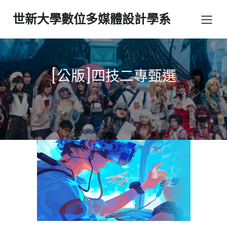
世新大學數位多媒體設計學系
[公版]四技二專甄選