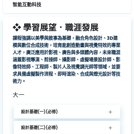
智能互動科技
❖ 學習展望．職涯發展
課程強調以美學與敘事為基礎，融合角色設計、3D建
模與數位合成技術，培育能創造動畫與視覺特效的專業
人才，廣泛應用於影視、廣告與多媒體內容，未來職涯
涵蓋影視導演、剪接師、攝影師、虛擬場景設計師、影
像特效師、工程師、製片人及視覺調光師等領域，並要
求具備虛擬製作流程、即時渲染、合成與燈光設計等技
術力。
大一
設計基礎(一)(必修)
設計基礎(二)(必修)