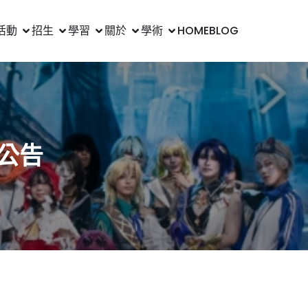
活動
招生
學習
關於
學術
HOME
BLOG
單公告