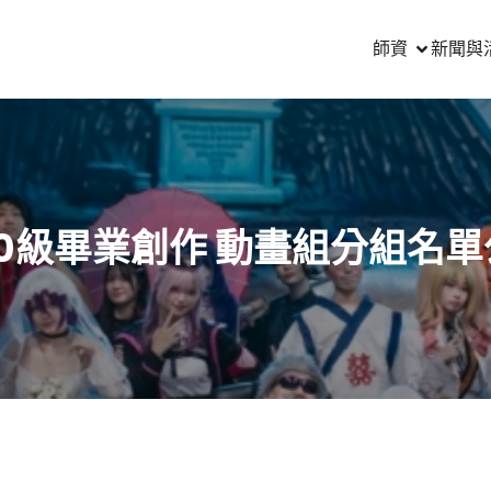
師資
新聞與
10級畢業創作 動畫組分組名