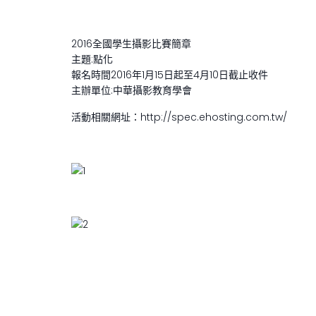
2016全國學生攝影比賽簡章
主題:點化
報名時間2016年1月15日起至4月10日截止收件
主辦單位:中華攝影教育學會
活動相關網址：http://spec.ehosting.com.tw/