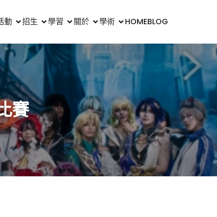
活動
招生
學習
關於
學術
HOME
BLOG
比賽