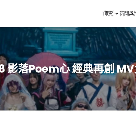
師資
新聞與
18 影落Poem心 經典再創 M