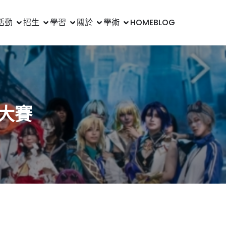
活動
招生
學習
關於
學術
HOME
BLOG
V大賽