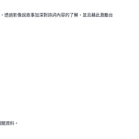
V，透過影像說故事加深對詩詞內容的了解，並且藉此激勵台
相關資料。