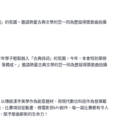
詞」的氛圍。邀請熱愛古典文學的您一同為歷屆得獎歌曲拍攝
青年學子輕鬆融入「古典詩詞」的氛圍。今年，本會特別舉辦
壽，落橋成。」邀請熱愛古典文學的您一同為歷屆得獎歌曲拍攝
，以傳統漢字美學作為創意題材、用現代數位科技作為發揮載
，比賽項目從動畫、微電影到MV創作，每一屆比賽都有令人
神，賦予歌曲嶄新的生命力！