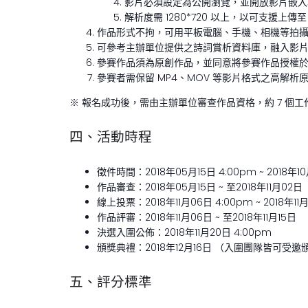
影片必須設定為公開瀏覽，並開放影片嵌入
解析度需 1280*720 以上，以可支援上傳至
作品形式不拘，可用平板電腦、手機、相機等拍
可參考主辦單位提供之詩詞賞析資料庫，融入影
參賽作品須為原創作品，並同意將參賽作品授權
參賽者需保留 MP4、MOV 等影片格式之高解
※ 報名成功後，需由主辦單位審查作品資格，約 7 個
四、活動時程
徵件時間：2018年05月15日 4:00pm ~ 2018年10
作品審查：2018年05月15日 ~ 至2018年11月02日
線上投票：2018年11月06日 4:00pm ~ 2018年11月
作品評審：2018年11月06日 ~ 至2018年11月15日
決選入圍公佈：2018年11月20日 4:00pm
頒獎典禮：2018年12月16日 （入圍團隊皆可受
五、評分標準