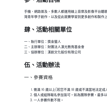
手機、網路普及，多數人都運用線上音樂及影像平台聽歌
灣青年學子創作，以及從此競賽學習到更多創作和製作
肆、活動相關單位
一、執行單位：獎金獵人
二、主辦單位：財團法人漢光教育基金會
三、協辦單位：漢創文化股份有限公司
伍、活動辦法
一、參賽資格
需滿 16 歲以上(若您不滿 18 歲或不滿當地
個人或組隊報名參加皆可。如為團隊參賽，最多以
一人參賽件數不限。