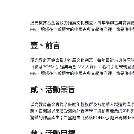
漢光教育基金會致力推廣文化創意，每年舉辦古典詩詞
MV，讓您在浩瀚博大的中國古典文學海洋裡，像是海中
壹、前言
漢光教育基金會致力推廣文化創意，每年舉辦古典詩詞
《影落POEM心 經典再創 MV 大賽》，名稱引用
MV，讓您在浩瀚博大的中國古典文學海洋裡，像是海中
貳、活動宗旨
漢光教育基金會為了鼓勵年輕族群及各地華人增進對漢
體，自開辦以來廣受海內外青年學子與動畫產業的熱烈
驚豔的作品產生；希望經由《影落POEM心 經典再創 
參、活動目標