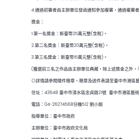
4.通過初審者由主辦單位發函通知參加複審，通過複審
獎金：
1.第一名獎金：新臺幣25萬元整(含稅)。
2.第二名獎金：新臺幣20萬元整(含稅)。
3.第三名獎金：新臺幣15萬元整(含稅)。
(獲選前三名之作品由主辦單位典藏，除上述獎金之外，
◎詳情請參閱徵件簡章，簡章及送件表請至臺中市港區藝術中心網
住址：43648 臺中市清水區忠貞路21號 臺中市港區藝
電話：04-26274568分機512 劉小姐
指導單位：臺中市政府
主辦單位：臺中市政府文化局