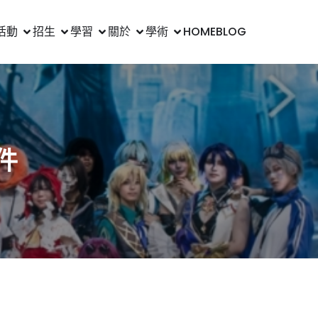
活動
招生
學習
關於
學術
HOME
BLOG
件