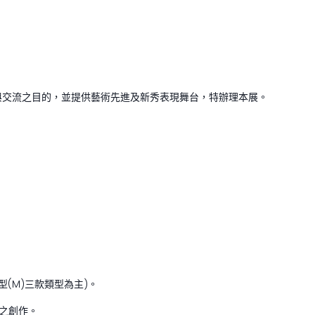
與交流之目的，並提供藝術先進及新秀表現舞台，特辦理本展。
景型(M)三款類型為主)。
人之創作。