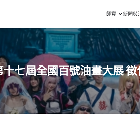
師資
新聞與
第十七屆全國百號油畫大展 徵