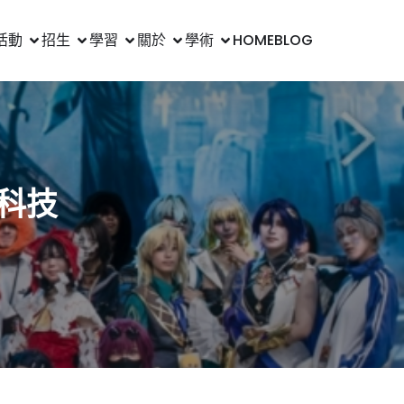
活動
招生
學習
關於
學術
HOME
BLOG
科技