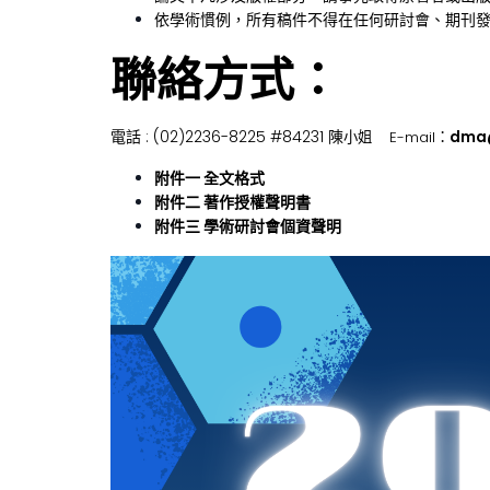
依學術慣例，所有稿件不得在任何研討會、期刊
聯絡方式：
電話 : (02)2236-8225 #84231 陳
小姐
E-mail：
dma@
附件一 全文格式
附件二 著作授權聲明書
附件三 學術研討會個資聲明