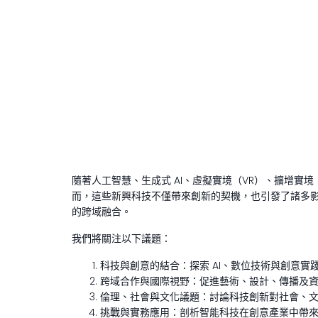
隨著人工智慧、生成式 AI、虛擬實境（VR）、擴增
而，這些新興科技不僅帶來創新的契機，也引發了諸多
的跨域融合。
我們將關注以下議題：
科技與創意的結合：探索 AI、數位技術與創意
跨域合作與國際視野：促進藝術、設計、傳播及
倫理、社會與文化議題：討論科技創新對社會、
挑戰與實務應用：剖析智能科技在創意產業中帶