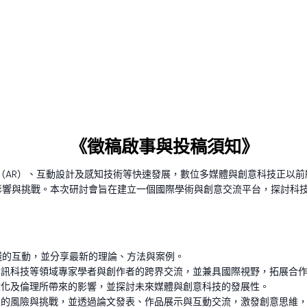
《徵稿啟事與投稿須知》
實境（AR）、互動設計及感知技術等快速發展，數位多媒體與創意科技正以
影響與挑戰。本次研討會旨在建立一個國際學術與創意交流平台，探討科
實踐的互動，並分享最新的理論、方法與案例。
資訊科技等領域專家學者與創作者的跨界交流，並兼具國際視野，拓展合
文化及倫理所帶來的影響，並探討未來媒體與創意科技的發展性。
來的風險與挑戰，並透過論文發表、作品展示與互動交流，激發創意思維