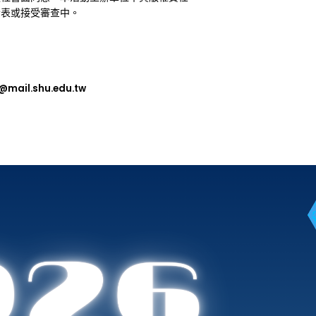
發表或接受審查中。
mail.shu.edu.tw