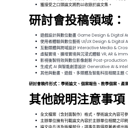
獲接受之口頭論文將酌以收錄於論文集。
研討會投稿領域：
遊戲設計與數位動畫 Game Design & Digital An
使用者體驗與數位藝術 UI/UX Design & Digital A
互動媒體與跨域設計 Interactive Media & Cross-d
虛擬實境、擴增實境與沉浸式體驗 VR, AR & Immersi
影視後製特效與數位影像創新 Post-production Effect
生成式 AI 與智能創意設計 Generative AI & Intelli
其他與動畫、遊戲、多媒體及智能科技相關主題 Other Topics 
研討會稿件形式：
學術論文、個案報告、教學個案、產
其他說明注意事項
全文檔案（含封面製作）格式，學術論文內容可
主辦單位擁有刊載論文內容於主辦單位相關之印
論文中凡涉及版權部分，請事先取得原著者或出