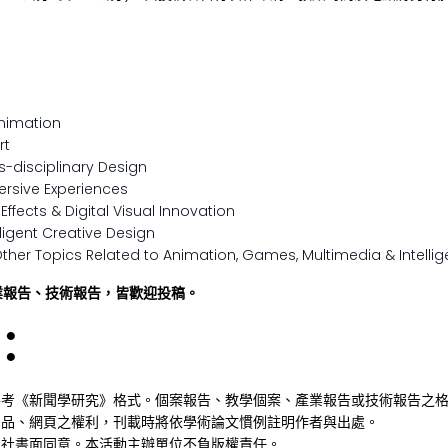
imation
rt
isciplinary Design
ve Experiences
s & Digital Visual Innovation
gent Creative Design
Related to Animation, Games, Multimedia & Intelligen
業報告、技術報告，皆歡迎投稿。
：
參考《新聞學研究》格式。個案報告、教學個案、產業報告或技術報告之
刷品、網頁之權利，刊載時將依學術論文慣例註明作者與出處。
版社書面同意。本活動主辦單位不負版權責任。