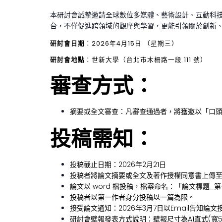
本研討會誠摯邀請全球數位多媒體、藝術設計、互動科
台，不僅促進跨領域的觀摩與學習，更能引領關於創新
研討會日期
：2026年4月15日 （星期三）
研討會地點
：世新大學（台北市木柵路一段 111 號）
審查方式：
摘要或全文審查：凡審查通過者，將獲邀以「口
投稿需知：
投稿截止日期：2026年2月21日
投稿者將論文摘要或全文及著作授權同意書上傳
論文以 word 檔投稿，檔案命名：「論文標題_
投稿者以第一作者身分投稿以一篇為限。
接受論文通知：2026年3月7日以Email告知論
研討會壁報發表方式說明：壁報尺寸為A1直式(寬5