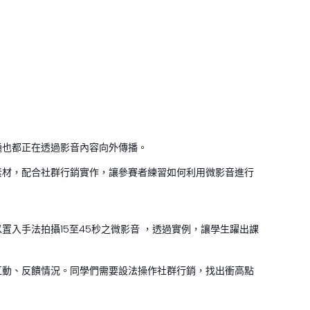
通也都正在透過影音內容向外傳播。
素材，配合社群行銷實作，讓參賽者練習如何利用微影音進行
入手法拍攝15至45秒之微影音 ，透過實例，讓學生躍出課
互動、反饋情況。同學們需要設法操作社群行銷，找出衝高點