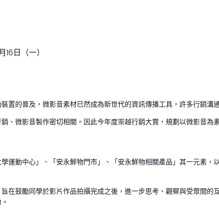
2月16日（一）
動裝置的普及，微影音素材已然成為新世代的資訊傳播工具，許多行銷溝
行銷、微影音製作密切相關。因此今年度崇越行銷大賞，規劃以微影音為
學運動中心」、「安永鮮物門市」、「安永鮮物相關產品」其一元素，以置
，旨在鼓勵同學於影片作品拍攝完成之後，進一步思考、觀察與受眾間的
力。