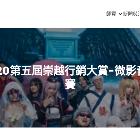
師資
新聞與
020第五屆崇越行銷大賞-微影
賽