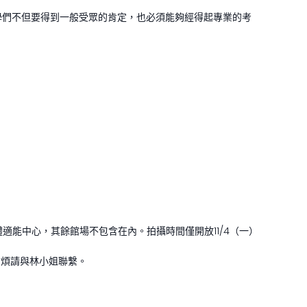
學們不但要得到一般受眾的肯定，也必須能夠經得起專業的考
F體適能中心，其餘館場不包含在內。拍攝時間僅開放11/4（一）
，煩請與林小姐聯繫。