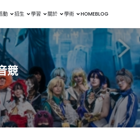
活動
招生
學習
關於
學術
HOME
BLOG
音競