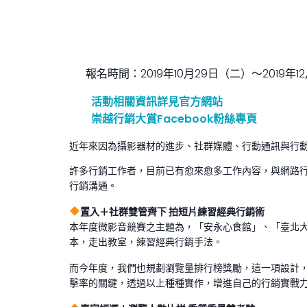
報名時間：2019年10月29日（二）～2019年1
活動相關資訊詳見官方網站
崇越行銷大賞Facebook粉絲專頁
近年來因為攝影器材的進步、社群媒體、行動通訊與行
許多行銷工作者，目前已有愈來愈多工作內容，與網路
行銷溝通。
置入＋社群雙管齊下 拍短片練習經典行銷術
本年度微影音競賽之主題為，「安永心食館」、「臺北大
本，走出教室，練習經典行銷手法。
而今年度，我們也規劃瀏覽量排行榜獎勵，這一項設計
擊率的關鍵，透過以上種種實作，增進自己的行銷實戰