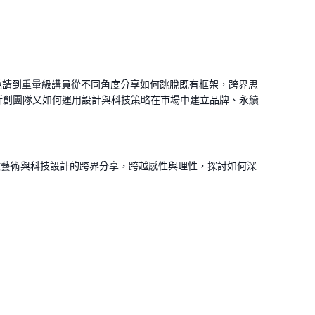
邀請到重量級講員從不同角度分享如何跳脫既有框架，跨界思
新創團隊又如何運用設計與科技策略在市場中建立品牌、永續
文藝術與科技設計的跨界分享，跨越感性與理性，探討如何深