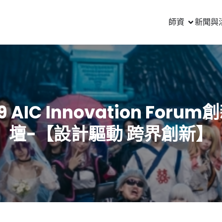
師資
新聞與
9 AIC Innovation Foru
壇-【設計驅動 跨界創新】