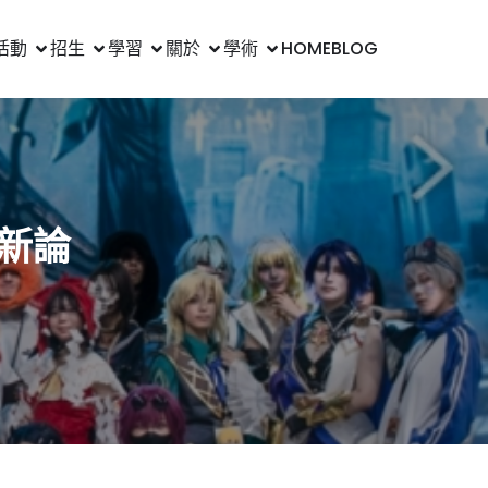
活動
招生
學習
關於
學術
HOME
BLOG
m創新論