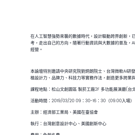
在人工智慧強勢來襲的數據時代，設計驅動跨界創新，
考，走出自己的方向。隨著行動資訊與大數據的普及，A
經營。
本論壇特別邀請中央研究院劉炯朗院士、台灣微軟AI研
植設計力、品牌力、科技力等實務作法，創造更多跨業
課程地點：松山文創園區 製菸工廠2F 多功能展演廳(台北
活動時間：2019/03/20 09：30-16：30（09:00入場）
主辦：經濟部工業局、美國在臺協會
執行：台灣創意設計中心、美國創新中心