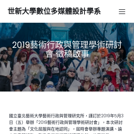
世新大學數位多媒體設計學系
2019藝術行政與管理學術研討
會 徵稿啟事
國立臺北藝術大學藝術行政與管理研究所，謹訂於2019年5月3
日（五）舉辦「2019藝術行政與管理學術研討會」，本次研討
會主題為「文化屈服與在地認同」，屆時會舉辦專題演講、論