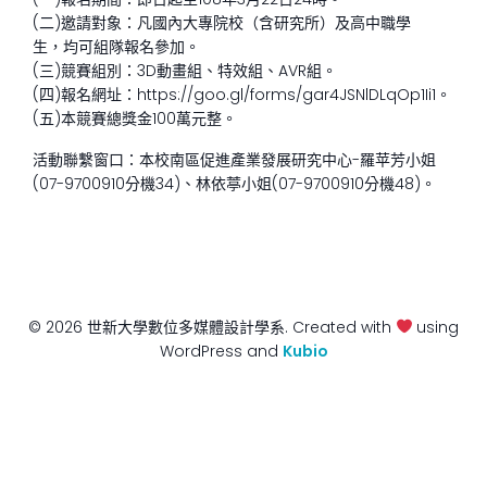
(二)邀請對象：凡國內大專院校（含研究所）及高中職學
生，均可組隊報名參加。
(三)競賽組別：3D動畫組、特效組、AVR組。
(四)報名網址：https://goo.gl/forms/gar4JSNlDLqOp1Ii1。
(五)本競賽總獎金100萬元整。
活動聯繫窗口：本校南區促進產業發展研究中心-羅苹芳小姐
(07-9700910分機34)、林依葶小姐(07-9700910分機48)。
© 2026 世新大學數位多媒體設計學系. Created with
using
WordPress and
Kubio