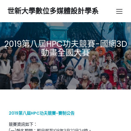
世新大學數位多媒體設計學系
2019第八屆HPC功夫競賽-國網3D
動畫全國大賽
2019第八屆HPC功夫競賽-賽制公告
競賽資訊如下：
(一)報名期間：即日起至108年3月22日24時。