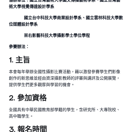
術大學視覺傳達設計學系
國立台中科技大學商業設計學系、國立雲林科技大學數
位媒體設計學系
崇右影藝科技大學攝影學士學位學程
參賽辦法：
1. 主旨
本會每年舉辦全國性攝影比賽活動，藉以激發參賽學生們影像
創作的新思維並經由資深攝影教師的評審與講評及公開展覽，
提供學生們更多觀摩與學習的機會。
2. 參加資格
全國具有中華民國教育部學籍的學生，含研究所、大專院校、
高中職學生。
3. 報名時間