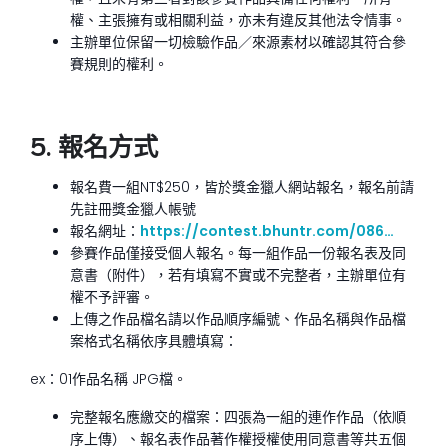
權、主張擁有或相關利益，亦未有違反其他法令情事。
主辦單位保留一切檢驗作品／來源素材以確認其符合參
賽規則的權利。
5. 報名方式
報名費一組NT$250，皆於獎金獵人網站報名，報名前請
先註冊獎金獵人帳號
報名網址：
https://contest.bhuntr.com/086…
參賽作品僅接受個人報名。每一組作品一份報名表及同
意書（附件），若有填寫不實或不完整者，主辦單位有
權不予評審。
上傳之作品檔名請以作品順序編號、作品名稱與作品檔
案格式名稱依序具體填寫：
ex：01作品名稱 JPG檔。
完整報名應繳交的檔案：四張為一組的連作作品（依順
序上傳）、報名表作品著作權授權使用同意書等共五個