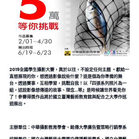
2019
全國學生攝影大賽，異於以往，不設定任何主題 。獻給一
直想展現的你，想透過影像說些什麼？這是個為你準備的舞
台。透過賽事，互相學習，挑戰自我！以『四張系列照片為一
組，述說影像想傳達的故事、理念
…
等』是時候讓世界看見你
了！參賽得獎作品將於國立臺灣藝術教育館與配合
之
大學作巡
迴展出。
主辦單位：中華攝影教育學會、銘傳大學廣告暨策略行銷學系
協辦單位：
國立台灣藝術大學圖文傳播藝術學系、國立台灣藝