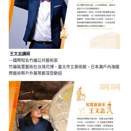
王文志講師
－國際知名竹編公共藝術家
竹編裝置藝術在台灣花博、臺北市立美術館、日本瀨戶內海國
際藝術祭戶外展等都深受歡迎