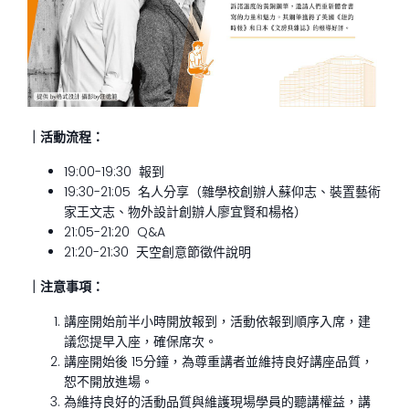
｜活動流程：
19:00-19:30 報到
19:30-21:05 名人分享（雜學校創辦人蘇仰志、裝置藝術
家王文志、物外設計創辦人廖宜賢和楊格）
21:05-21:20 Q&A
21:20-21:30 天空創意節徵件說明
｜注意事項：
講座開始前半小時開放報到，活動依報到順序入席，建
議您提早入座，確保席次。
講座開始後 15分鐘，為尊重講者並維持良好講座品質，
恕不開放進場。
為維持良好的活動品質與維護現場學員的聽講權益，講