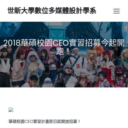
世新大學數位多媒體設計學系
2018華碩校園CEO實習招募今起開
跑！
華碩校園CEO實習計畫即日起開放招募！