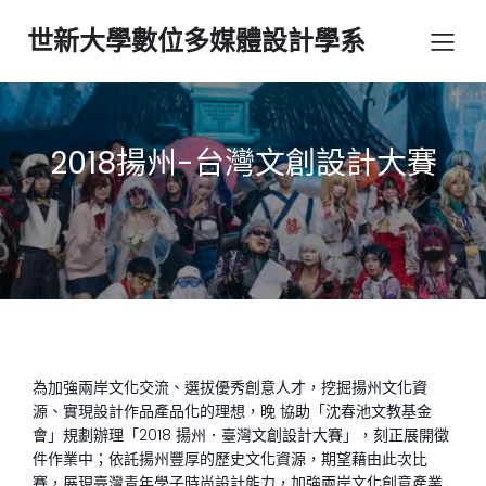
世新大學數位多媒體設計學系
2018揚州-台灣文創設計大賽
為加強兩岸文化交流、選拔優秀創意人才，挖掘揚州文化資
源、實現設計作品產品化的理想，晚 協助「沈春池文教基金
會」規劃辦理「2018 揚州．臺灣文創設計大賽」，刻正展開徵
件作業中；依託揚州豐厚的歷史文化資源，期望藉由此次比
賽，展現臺灣青年學子時尚設計能力，加強兩岸文化創意產業