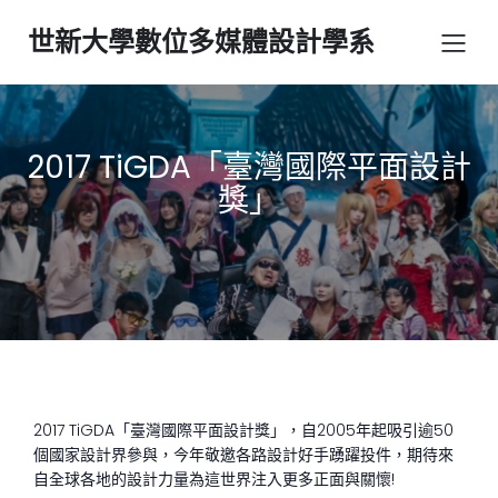
世新大學數位多媒體設計學系
2017 TiGDA「臺灣國際平面設計
獎」
2017 TiGDA
「臺灣國際平面設計獎」，自
2005
年起吸引逾
50
個國家設計界參與，今年敬邀各路設計好手踴躍投件，期待來
自全球各地的設計力量為這世界注入更多正面與關懷
!