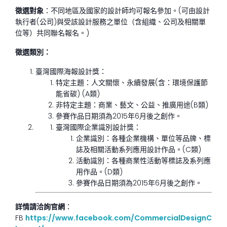
徵選對象
：不同地區及國家的設計師均可報名參加。(可由設計
執行者(公司)與受該設計服務之單位（含組織、公司及相關單
位等）共同聯名報名。)
徵選類別：
臺灣國際海報設計獎：
特定主題：人文關懷、永續發展(含：環境保護節
能省碳) (A類)
非特定主題：商業、藝文、公益、推廣用途(B類)
參賽作品日期須為2015年6月後之創作。
臺灣國際企業識別設計獎：
企業識別：各種企業機構、單位等品牌、標
誌及相關活動系列應用設計作品。(C類)
活動識別：各種商業性活動等標誌及系列應
用作品。(D類)
參賽作品日期須為2015年6月後之創作。
詳情請洽詢官網
：
FB
https://www.facebook.com/CommercialDesignC