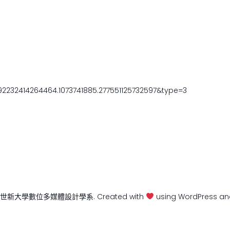
2232414264464.1073741885.277551125732597&type=3
6 世新大學數位多媒體設計學系. Created with
using WordPress a