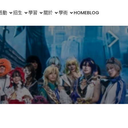
活動
招生
學習
關於
學術
HOME
BLOG