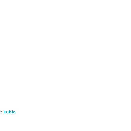
nd
Kubio