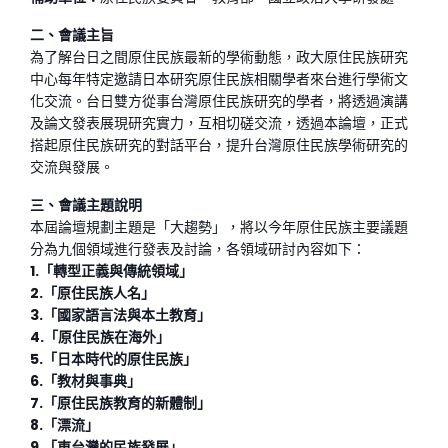
二、會議主旨
為了解台日之間原住民族最新的學術動態，政大原住民族研究
中心每年特定邀請日本研究原住民族相關學者來台進行學術文
化交流。台日雙方從事台灣原住民族研究的學者，將透過演講
及論文發表展現研究實力，互相切磋交流，透過本論壇，正式
搭起原住民族研究的對話平台，提升台灣原住民族學術研究的
交流與發展。
三、會議主題說明
本屆論壇規劃主題是「大趨勢」，將以今年原住民族主要議題
分為九個領域進行發表及討論，各領域研討內容如下：
1.
「轉型正義與傳統領域」
2.
「原住民族人名」
3.
「國家語言法與本土教育」
4.
「原住民族在海外」
5.
「日本時代的原住民族」
6.
「教材與事典」
7.
「原住民族教育的新體制」
8.
「漂流」
9.
「東台灣的民族發展」