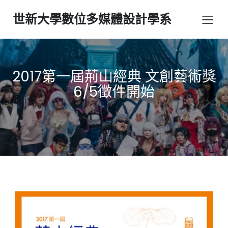
世新大學數位多媒體設計學系
2017第一屆荊山經典 文創藝術獎
6/5徵件開始