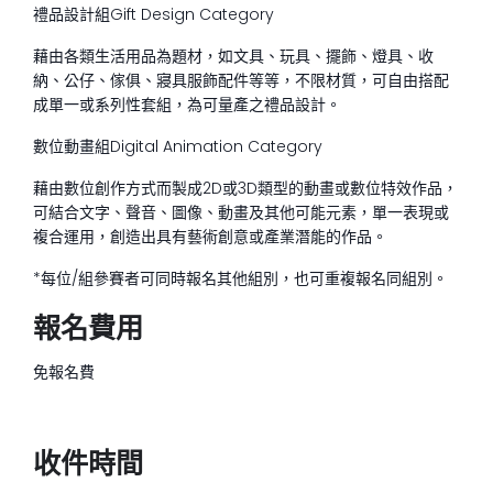
禮品設計組
Gift Design Category
藉由各類生活用品為題材，如文具、玩具、擺飾、燈具、收
納、公仔、傢俱、寢具服飾配件等等，不限材質，可自由搭配
成單一或系列性套組，為可量產之禮品設計。
數位動畫組
Digital Animation Category
藉由數位創作方式而製成2D或3D類型的動畫或數位特效作品，
可結合文字、聲音、圖像、動畫及其他可能元素，單一表現或
複合運用，創造出具有藝術創意或產業潛能的作品。
*每位/組參賽者可同時報名其他組別，也可重複報名同組別。
報名費用
免報名費
收件時間