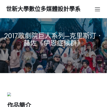
世新大學數位多媒體設計學系
2017歌劇院巨人系列─克里斯汀．
赫佐《伊恩症候群》
作品簡介