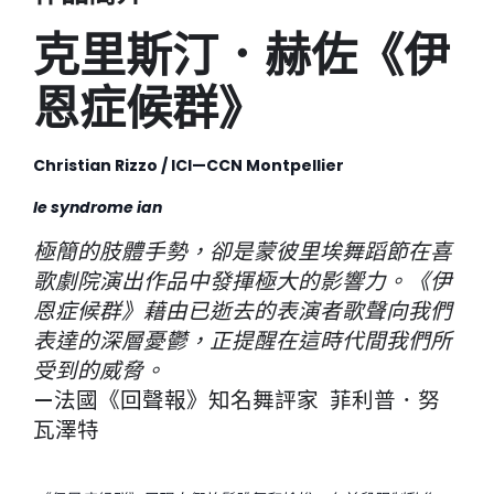
克里斯汀．赫佐《伊
恩症候群》
Christian Rizzo
/ ICI—CCN Montpellier
le syndrome ian
極簡的肢體手勢，卻是蒙彼里埃舞蹈節在喜
歌劇院演出作品中發揮極大的影響力。《伊
恩症候群》藉由已逝去的表演者歌聲向我們
表達的深層憂鬱，正提醒在這時代間我們所
受到的威脅。
—法國《回聲報》知名舞評家 菲利普．努
瓦澤特