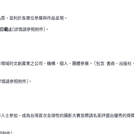
品質，並利於各單位參展與作品呈現。
日截止
(詳情請參照附件)。
領域的文創產業之公司、機構、個人、團體參展。 (包含: 書商、出版
詳情請參照附件)。
影人士參加，成為台灣首次全球性的攝影大賽並聘請名家評選出優秀的得
照附件)