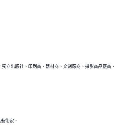
社、獨立出版社、印刷商、器材商、文創廠商、攝影商品廠商、
獎藝術家。