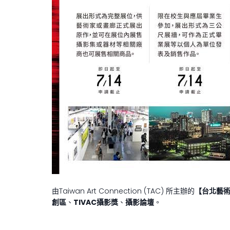
由Taiwan Art Connection (TAC) 所主辦的
【台北藝
創區
、
TIVAC
攝影獎
、
攝影論壇
。