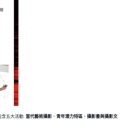
包含五大活動:
當代藝術攝影
、
青年潛力特區
、
攝影書與攝影文