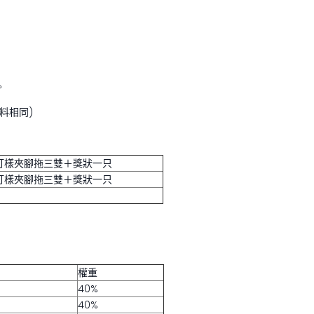
。
料相同)
打樣夾腳拖三雙＋獎狀一只
打樣夾腳拖三雙＋獎狀一只
權重
40%
40%