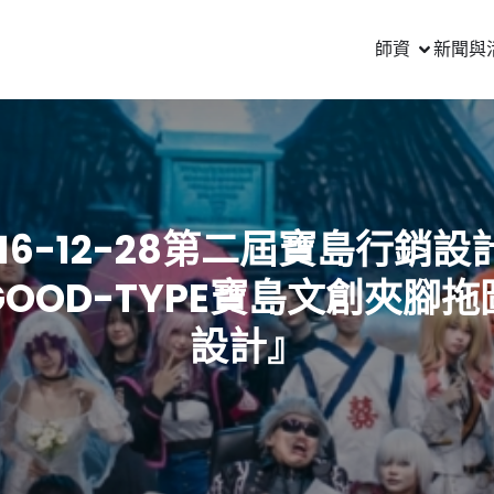
師資
新聞與
016-12-28第二屆寶島行銷設
GOOD-TYPE寶島文創夾腳拖
設計』