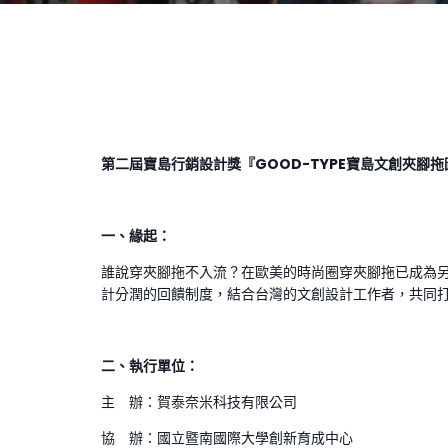
第二屆寶島行銷設計獎『
GOOD-TYPE
寶島文創夾腳拖
一、
緣起：
誰說穿夾腳拖不入流？在歐美的時尚圈穿夾腳拖已成為另一股
計分潤的回饋制度，結合台灣的文創設計工作者，共同
二、
執行單位：
主 辦：賀泰奈米科技有限公司
協 辦：國立暨南國際大學創新育成中心