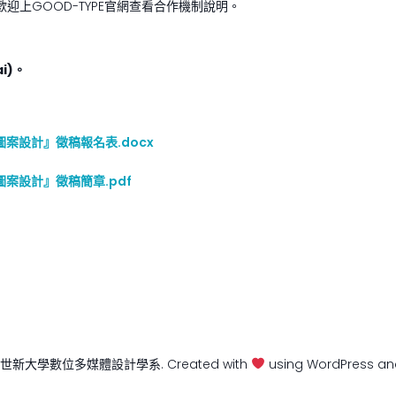
迎上GOOD-TYPE官網查看合作機制說明。
i)。
圖案設計』徵稿報名表.docx
圖案設計』徵稿簡章.pdf
6 世新大學數位多媒體設計學系. Created with
using WordPress a