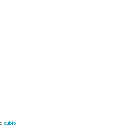
nd
Kubio