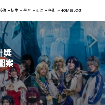
活動
招生
學習
關於
學術
HOME
BLOG
計獎
圖案