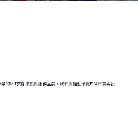
專業的MIT夾腳拖供應服務品牌，我們將推動環保EVA材質與設