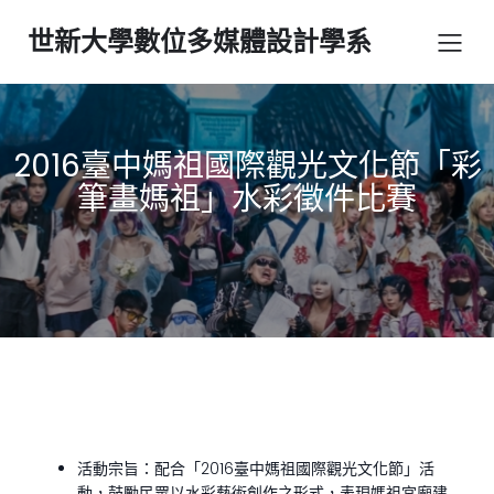
世新大學數位多媒體設計學系
2016臺中媽祖國際觀光文化節「彩
筆畫媽祖」水彩徵件比賽
活動宗旨：配合「2016臺中媽祖國際觀光文化節」活
動，鼓勵民眾以水彩藝術創作之形式，表現媽祖宮廟建