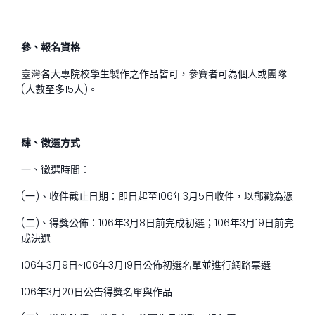
參、報名資格
臺灣各大專院校學生製作之作品皆可，參賽者可為個人或團隊
(人數至多15人)。
肆、
徵選方式
一、徵選時間：
(一)、收件截止日期：即日起至106年3月5日收件，以郵戳為憑
(二)、得獎公佈：106年3月8日前完成初選；106年3月19日前完
成決選
106年3月9日~106年3月19日公佈初選名單並進行網路票選
106年3月20日公告得獎名單與作品