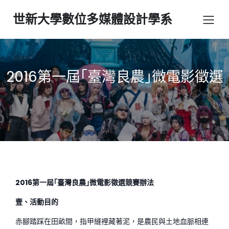
世新大學數位多媒體設計學系
2016第一屆｢臺灣良農｣微電影徵選
2016
第一屆｢臺灣良農｣微電影徵選競賽辦法
壹、活動目的
赤腳踏踩在田畝間，指甲縫裡藏著泥，是農民與土地血脈相連