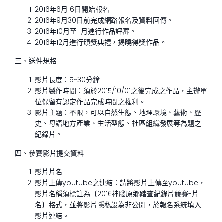
2016年6月16日開始報名
2016年9月30日前完成網路報名及資料回傳。
2016年10月至11月進行作品評審。
2016年12月進行頒獎典禮，揭曉得獎作品。
三、送件規格
影片長度：5~30分鐘
影片製作時間：須於2015/10/01之後完成之作品，主辦單
位保留有認定作品完成時間之權利。
影片主題：不限，可以自然生態、地理環境、藝術、歷
史、母語地方產業、生活型態、社區組織發展等為題之
紀錄片。
四、參賽影片提交資料
影片片名
影片上傳youtube之連結：請將影片上傳至youtube，
影片名稱須標註為〔2016神腦原鄉踏查紀錄片競賽-片
名〕格式，並將影片隱私設為非公開，於報名系統填入
影片連結。