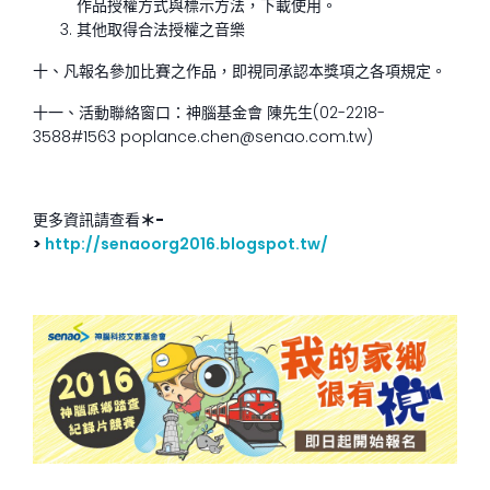
作品授權方式與標示方法，下載使用。
其他取得合法授權之音樂
十、凡報名參加比賽之作品，即視同承認本獎項之各項規定。
十一、活動聯絡窗口：神腦基金會 陳先生(02-2218-
3588#1563 poplance.chen@senao.com.tw)
更多資訊請查看
＊-
>
http://senaoorg2016.blogspot.tw/