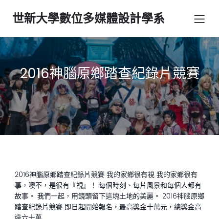
世新大學數位多媒體設計學系
2016神腦原鄉踏查紀錄片競賽
2016神腦原鄉踏查紀錄片競賽 我的家鄉很有視 我的家鄉很有
事，噢不，是很有『視』！ 每個時刻、每片風景和每個人都有
故事。 我們一起，用鏡頭留下這塊土地的美麗。 2016神腦原鄉
踏查紀錄片競賽 即日起開始報名，最高獎金十萬元，總獎金高
達六十萬