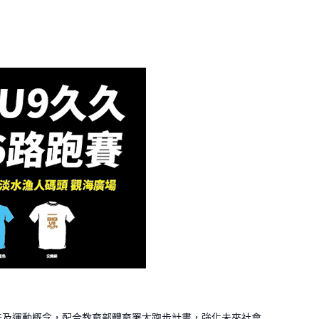
能及運動概念，配合教育部體育署大跑步計畫，強化未來社會