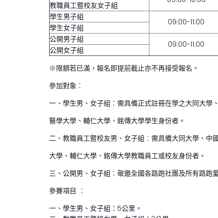
教職員工暨校友女子組
學生男子組
09:00-11:00
學生女子組
公開男子組
09:00-11:00
公開女子組
※限額若已滿，報名即提前截止亦不再接受報名。
參加對象︰
一、學生男、女子組︰需具備正式註冊在學之大同大學
醫學大學、輔仁大學、銘傳大學學生身份者。
二、教職員工暨校友男、女子組︰需具備大同大學、中
大學、輔仁大學、銘傳大學教職員工或校友身份者。
三、公開男、女子組︰敬邀全國各路跑社團及所有路跑愛
參賽項目 ︰
一、學生男、女子組：5公里。