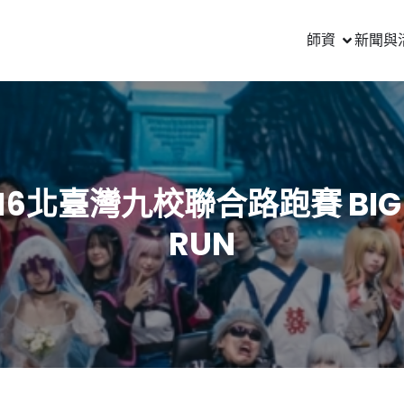
師資
新聞與
016北臺灣九校聯合路跑賽 BIG 
RUN