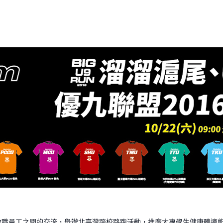
教職員工之間的交流，舉辦北臺灣跨校路跑活動，推廣大專學生健康體適