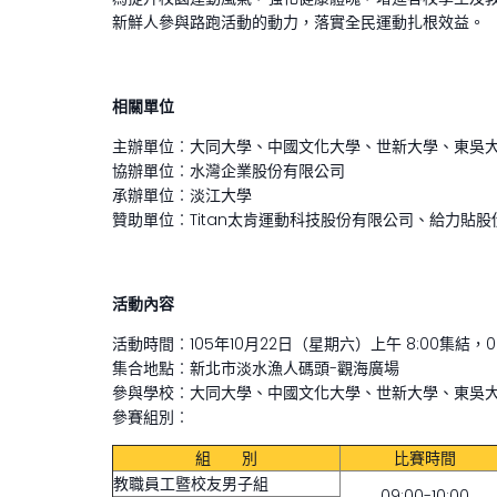
新鮮人參與路跑活動的動力，落實全民運動扎根效益。
相關單位
主辦單位︰大同大學、中國文化大學、世新大學、東吳
協辦單位︰水灣企業股份有限公司
承辦單位︰淡江大學
贊助單位︰Titan太肯運動科技股份有限公司、給力貼
活動內容
活動時間︰105年10月22日（星期六）上午 8:00集結，0
集合地點︰新北市淡水漁人碼頭-觀海廣場
參與學校︰大同大學、中國文化大學、世新大學、東吳
參賽組別︰
組 別
比賽時間
教職員工暨校友男子組
09:00-10:00