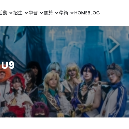
活動
招生
學習
關於
學術
HOME
BLOG
U9