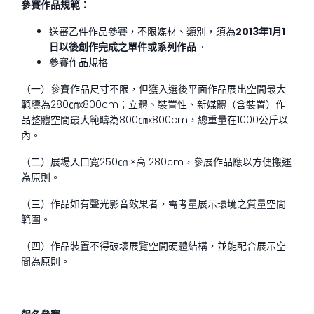
參賽作品規範：
送審乙件作品參賽，不限媒材、類別，須為
2013年1月1
日以後創作完成之單件或系列作品
。
參賽作品規格
（一）參賽作品尺寸不限，但獲入選後平面作品展出空間最大
範疇為280㎝x800cm；立體、裝置性、新媒體（含裝置）作
品整體空間最大範疇為800㎝x800cm，總重量在1000公斤以
內。
（二）展場入口寬250㎝ ×高 280cm，參展作品應以方便搬運
為原則。
（三）作品如有聲光影音效果者，需考量展示環境之質量空間
範圍。
（四）作品裝置不得破壞展覽空間硬體結構，並能配合展示空
間為原則。