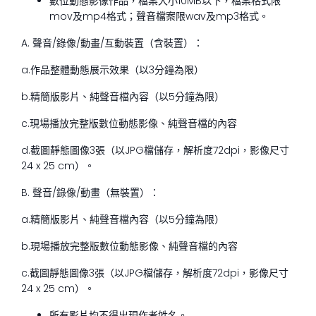
數位動態影像作品，檔案大小10MB以下，檔案格式限
mov及mp4格式；聲音檔案限wav及mp3格式。
A. 聲音/錄像/動畫/互動裝置（含裝置）：
a.作品整體動態展示效果（以3分鐘為限）
b.精簡版影片、純聲音檔內容（以5分鐘為限）
c.現場播放完整版數位動態影像、純聲音檔的內容
d.截圖靜態圖像3張（以JPG檔儲存，解析度72dpi，影像尺寸
24 x 25 cm）。
B. 聲音/錄像/動畫（無裝置）：
a.精簡版影片、純聲音檔內容（以5分鐘為限）
b.現場播放完整版數位動態影像、純聲音檔的內容
c.截圖靜態圖像3張（以JPG檔儲存，解析度72dpi，影像尺寸
24 x 25 cm）。
所有影片均不得出現作者姓名。