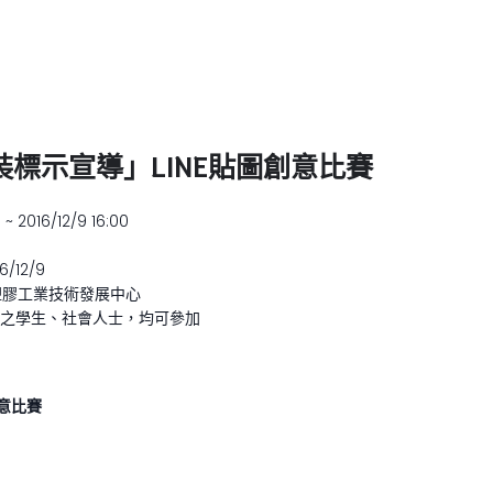
裝標示宣導」LINE貼圖創意比賽
0 ~ 2016/12/9 16:00
16/12/9
塑膠工業技術發展中心
上之學生、社會人士，均可參加
意比賽