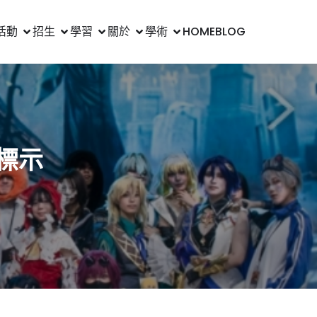
活動
招生
學習
關於
學術
HOME
BLOG
標示