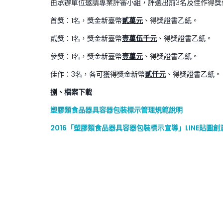
由承辦單位邀請專業評審小組，評選出前3名及佳作得
首獎：1名，獎金新臺幣
貳
萬元
、得獎證書乙紙。
貳獎：1名，獎金新臺幣
壹萬伍千元
、得獎證書乙紙。
參獎：1名，獎金新臺幣
壹萬元
、得獎證書乙紙。
佳作：3名，各可獲得獎金新幣
貳仟元
、得獎證書乙紙。
捌、檔案下載
塑膠類食品器具容器包裝標示管理規範說明
2016「塑膠類食品器具容器包裝標示宣導」LINE貼圖