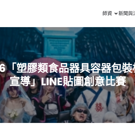
師資
新聞與
016「塑膠類食品器具容器包裝
宣導」LINE貼圖創意比賽