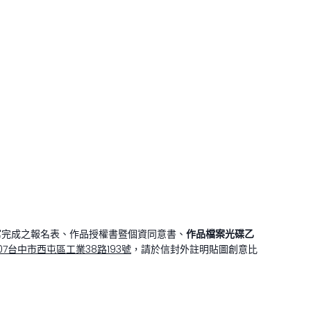
)下載報名表，將填寫完成之報名表、作品授權書暨個資同意書、
作品檔案光碟乙
07台中市西屯區工業38路193號
，請於信封外註明貼圖創意比