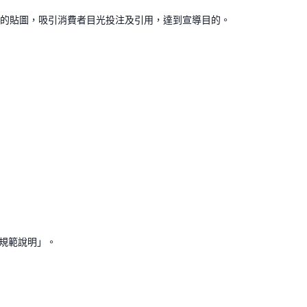
趣的貼圖，吸引消費者目光投注及引用，達到宣導目的。
規範說明」。