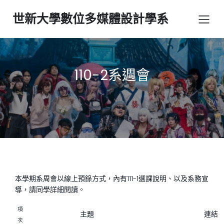
世新大學數位多媒體設計學系
110-2系週會
本學期系周會以線上預錄方式，內有111-1選課說明、以及系務宣
導，請同學詳細閱讀。
項
主題
連結
次