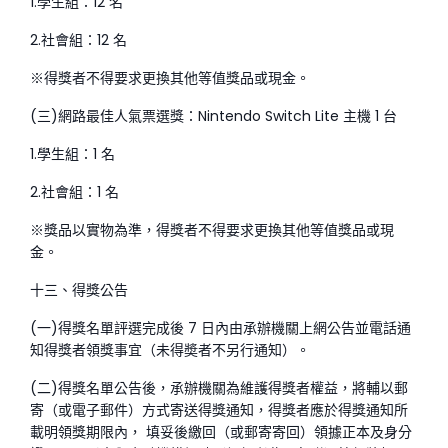
1.學生組：12 名
2.社會組：12 名
※得獎者不得要求更換其他等值獎品或現金。
(三)網路最佳人氣票選獎：Nintendo Switch Lite 主機 1 台
1.學生組：1 名
2.社會組：1 名
※獎品以實物為準，得獎者不得要求更換其他等值獎品或現
金。
十三、得獎公告
(一)得獎名單評選完成後 7 日內由承辦機關上網公告並電話通
知得獎者領獎事宜（未得奬者不另行通知）。
(二)得獎名單公告後，承辦機關為維護得獎者權益，將輔以郵
寄（或電子郵件）方式寄送得獎通知，得獎者應於得獎通知所
載明領獎期限內， 填妥後繳回（或郵寄寄回）領據正本及身分