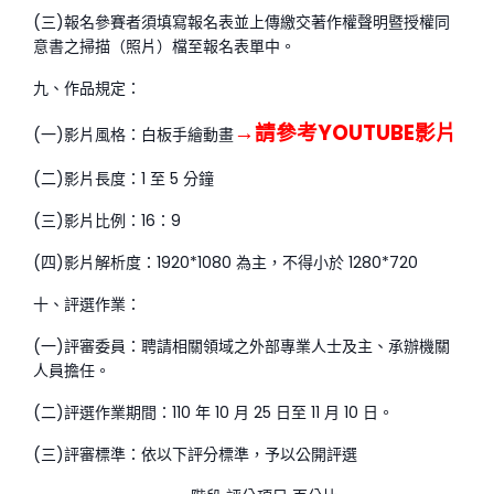
(三)報名參賽者須填寫報名表並上傳繳交著作權聲明暨授權同
意書之掃描（照片）檔至報名表單中。
九、作品規定：
→請參考YOUTUBE影片
(一)影片風格：白板手繪動畫
(二)影片長度：1 至 5 分鐘
(三)影片比例：16：9
(四)影片解析度：1920*1080 為主，不得小於 1280*720
十、評選作業：
(一)評審委員：聘請相關領域之外部專業人士及主、承辦機關
人員擔任。
(二)評選作業期間：110 年 10 月 25 日至 11 月 10 日。
(三)評審標準：依以下評分標準，予以公開評選