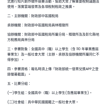
式進行短片創作徵件競賽活動，幫助大眾了解重要稅制議題及
使用，落實雲端發票及各項稅制稅政之推廣。
二、主辦機關：財政部中區國稅局
承辦機關：財政部中區國稅局員林稽徵所
協辦機關：財政部中區國稅局所屬分局、稽徵所及及彰化縣地
方稅務局員林分局
三、參賽對象：全國高中（職）以上學生（含 110 年畢業應屆
畢業生）及一般社會大眾（主辦、承辦及協辦機關所屬同仁不
得參加）。
四、參賽資格：報名時須上傳「財政部統一發票兌獎APP之登
錄螢幕截圖」。
五、比賽分組：
(一)學生組：全國高中（職）以上學生(含應屆畢業生)。
(二)社會組：具中華民國國籍之一般社會大眾。