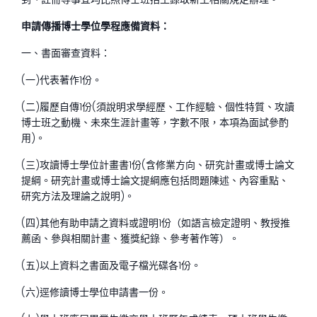
申請傳播博士學位學程應備資料：
一、書面審查資料：
(一)代表著作1份。
(二)履歷自傳1份(須說明求學經歷、工作經驗、個性特質、攻讀
博士班之動機、未來生涯計畫等，字數不限，本項為面試參酌
用)。
(三)攻讀博士學位計畫書1份(含修業方向、研究計畫或博士論文
提綱。研究計畫或博士論文提綱應包括問題陳述、內容重點、
研究方法及理論之說明)。
(四)其他有助申請之資料或證明1份（如語言檢定證明、教授推
薦函、參與相關計畫、獲獎紀錄、參考著作等）。
(五)以上資料之書面及電子檔光碟各1份。
(六)逕修讀博士學位申請書一份。