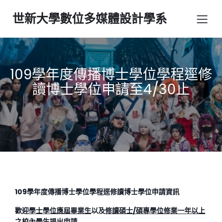
世新大學數位多媒體設計學系
109學年度傳播博士學位學程逕修
讀博士學位申請至4/30止
109
學年度傳播博士學位學程逕修讀博士學位申請資訊
歡迎
學士學位應屆畢業生
以及
修讀碩士/碩專學位修業一年以上
之校內學生提出申請