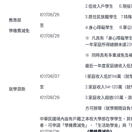
2.低收入戶學生 6.現
107/06/25
3.原住民族籍學生 7.
教育部
至
4.身心障礙學生 8.軍
學雜費減免
107/08/29
※ 凡具有「身心障礙學
一年家庭所得總額未達2
※ 同時具有多重減免及
最近一年度家庭總收入低於
107/08/07
1.家庭收入低於114萬
至
2.家庭收入114-120萬
就學貸款
107/08/29
3.家庭收入超過120萬
方可辦理（就學期間自負
中華民國境內設有戶籍之本校大學部在學學生，其
者，可申請「學雜費減免」、「生活助學金」與「
107/06/25
《學雜費減免》