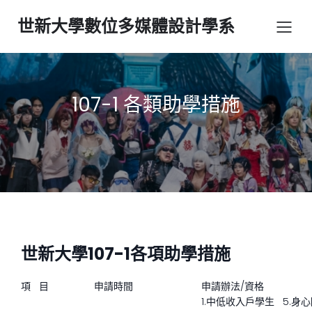
世新大學數位多媒體設計學系
107-1 各類助學措施
世新大學107-1各項助學措施
項 目
申請時間
申請辦法/資格
1.中低收入戶學生 5.身