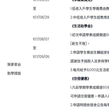
至
1.低收入戶學生學雜費由
107/08/29
2.中低收入戶學生經教
《生活助學金》
1.初次申請學業成績需達
107/08/07
(新生不限)。
至
2.申請學生需由生輔組
107/09/05
感謝信予捐款人且參與學
築夢翠谷
3.每月給予8,000元生
助學措施
《住宿優惠》
1.凡前學期學業成績達6
可申請住宿優惠。申請人
2.申請時間依宿舍公告每