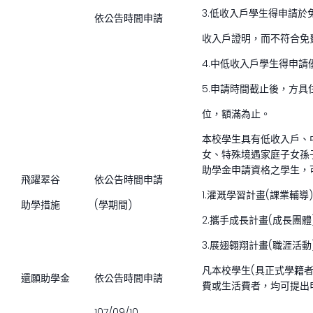
3.低收入戶學生得申請
依公告時間申請
收入戶證明，而不符合免
4.中低收入戶學生得申請
5.申請時間截止後，方
位，額滿為止。
本校學生具有低收入戶、
女、特殊境遇家庭子女孫
助學金申請資格之學生，
飛躍翠谷
依公告時間申請
1.灌溉學習計畫(課業輔導
助學措施
(學期間)
2.攜手成長計畫(成長團
3.展翅翱翔計畫(職涯活
凡本校學生(具正式學籍者
還願助學金
依公告時間申請
費或生活費者，均可提出
107/09/10