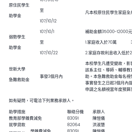
原住民學生
至
凡本校原住民學生家庭全
助學金
107/10/12
107/10/1
補助金額35000-120
弱勢學生
至
1.家庭收入於70萬 3
助學金
107/10/22
2.家庭存款利息收入低於
本校學生凡遭受變故，影
世新大學
該系主任、導師、輔導教
事發3個月內
助。本急難救助金每名視
急難救助金
事實發生之日起3個月內
申請之名額視當年度預算
如有疑問，可電洽下列業務承辦人。
助學措施
聯絡分機
承辦人
教育部學雜費減免
83091
陳愷儀
就學貸款
82064
洪淑慧
學雜費減免
83091
陳愷儀