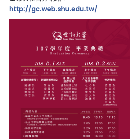
http://gc.web.shu.edu.tw/