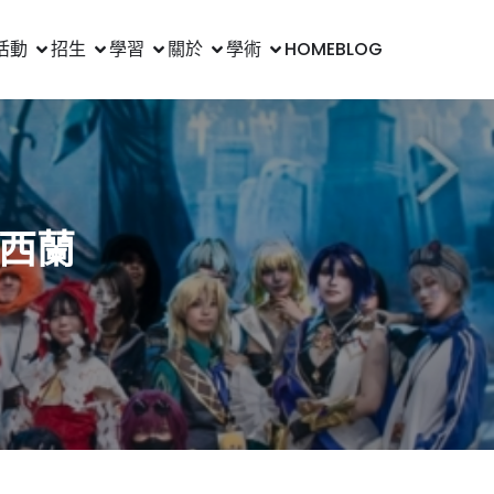
活動
招生
學習
關於
學術
HOME
BLOG
紐西蘭