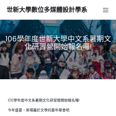
世新大學數位多媒體設計學系
106學年度世新大學中文系暑期文
化研習營開始報名囉!
106學年度中文系暑期文化研習營開始報名囉!
今年盛夏，來場屬於文學的嘉年華會吧