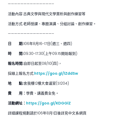
——————————————–
活動內容:古典文學與現代文學賞析與創作練習等
活動方式:老師授課、專題演講、分組討論、創作練習。
——————————————–
日 期
:
106年8月16-17日(週三、週四)
時 間
:
09:30-17:30(上午09:15開始報到)
報名時間
:
自即日起至08/10(四)，
採線上報名方式:
https://goo.gl/lZddSw
地 點
:
舍我樓12樓大會議室(S1204)
費 用：
學費、講義費全免。
活動網址：
https://goo.gl/KDGGlZ
詳細課程規劃請於106年8月1日後詳見中文系網頁