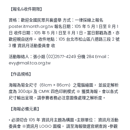
【報名&收件期限】
資格：歡迎全國民眾共襄盛舉 方式：一律採線上報名
poster.itmonth.org.tw 報名日期：105 年 5 月 1 日至 8 月 1
日 收件日期：105 年 5 月 1 日至 8 月 1 日，當日郵戳為憑，亦
歡迎親自送件。 收件地點：105 台北市松山區八德路三段 2 號
3 樓 資訊月活動委員會 收
活動聯絡人：張小姐 (02)2577-4249 分機 284 Email：
evy@mail.tca.org.tw
【作品規格】
海報為菊全尺寸（61cm × 86cm）之電腦繪圖， 並設定解析
度為 300dpi 及 CMYK 四色印刷模式 ※ 獲獎海報，會以各式
尺寸輸出呈現，請參賽者務必注意圖像處理之解析度。
【海報必備元素】
• 必須切合 105 年 資訊月主題為構圖 •主辦單位： 資訊月活動
委員會 ※資訊月 LOGO 圖檔， 請至海報徵選官網查詢 •參觀