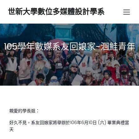
世新大學數位多媒體設計學系
105學年數媒系友回娘家-洄鮭青年
親愛的學長姐：
好久不見，系友回娘家將舉辦於106年6月10日 (六) 畢業典禮當
天