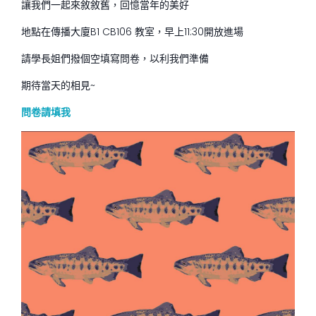
讓我們一起來敘敘舊，回憶當年的美好
地點在傳播大廈B1 CB106 教室，早上11:30開放進場
請學長姐們撥個空填寫問卷，以利我們準備
期待當天的相見~
問卷請填我