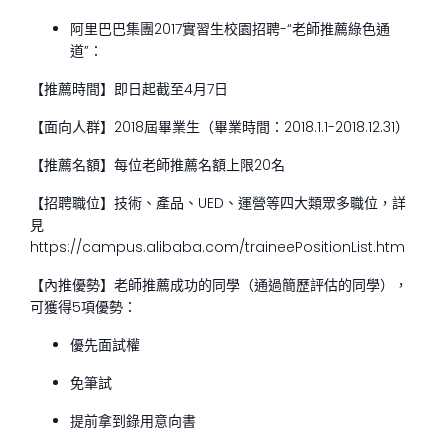
阿里巴巴集團2017實習生校園招聘-“老師推薦綠色通
道”：
【推薦時間】即日起截至4月7日
【面向人群】2018屆畢業生（畢業時間：2018.1.1-2018.12.31）
【推薦名額】每位老師推薦名額上限20名
【招聘職位】技術、產品、UED、運營等四大類眾多職位，詳
見
https://campus.alibaba.com/traineePositionList.htm
【內推優勢】老師推薦成功的同學（通過簡歷評估的同學），
可獲得5項優勢：
優先面試權
免筆試
提前拿到錄用意向書