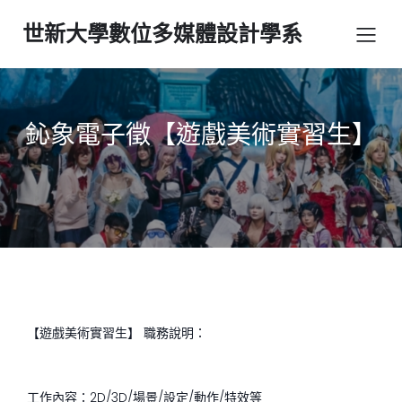
世新大學數位多媒體設計學系
鈊象電子徵【遊戲美術實習生】
【遊戲美術實習生】 職務說明：
工作內容：2D/3D/場景/設定/動作/特效等