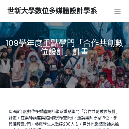
世新大學數位多媒體設計學系
109學年度重點學門「合作共創數
位設計」計畫
109學年度數位多媒體設計學系重點學門「合作共創數位設計」
計畫，在業師講座與協同教學的部份，邀請業師專家15位，參
與課程數7門，參與學生人數達280人次。另外也邀請業師來擔