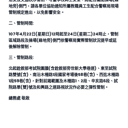
地旁)側門，請各單位協助通知所屬教職員工生配合警察局現場
管制規定進出，以免影響安全。
二、管制時間:
107
年4月22日(星期日)12時起至24日(星期二)24時止，管制
區域路段及操場(綠地旁)側門依警察局實際管制狀況提早或延
後解除管制。
三、管制路段:
北起銓敘部考試院圍牆(含銓敘部旁世新大學巷道)、東至試院
路雙號(含)、南沿木柵路1段國家考場後58巷(含)、西迄木柵路
1段59巷(含)，針對前揭範圍及木柵路1、2段、辛亥路6段、試
院路單(雙)號及和興路之道路視狀況作必要之彈性管制。
總務處 敬啟