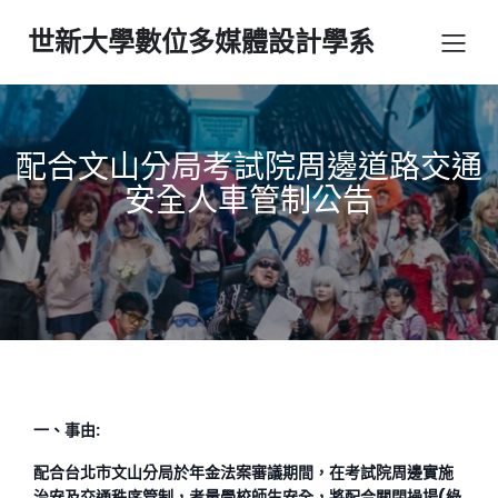
世新大學數位多媒體設計學系
配合文山分局考試院周邊道路交通
安全人車管制公告
一、事由:
配合台北市文山分局於年金法案審議期間，在考試院周邊實施
治安及交通秩序管制，考量學校師生安全，將配合關閉操場(綠