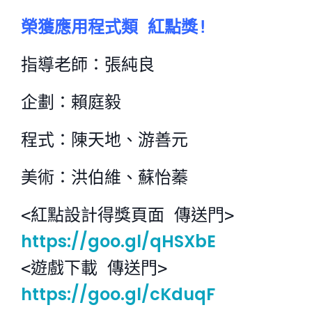
榮獲應用程式類 紅點獎!
指導老師：張純良
企劃：賴庭毅
程式：陳天地、游善元
美術：洪伯維、蘇怡蓁
<紅點設計得獎頁面 傳送門>
https://goo.gl/qHSXbE
<遊戲下載 傳送門>
https://goo.gl/cKduqF