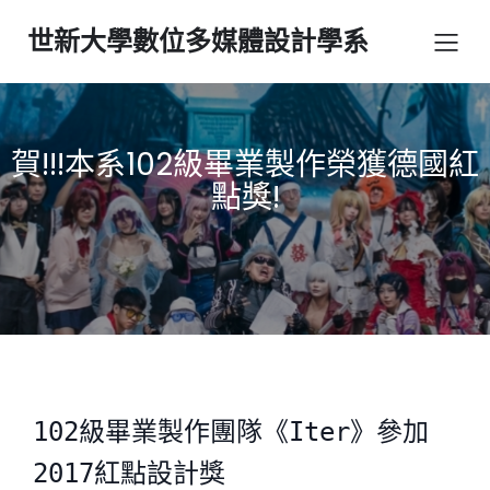
世新大學數位多媒體設計學系
賀!!!本系102級畢業製作榮獲德國紅
點獎!
102級畢業製作團隊《Iter》參加
2017紅點設計獎