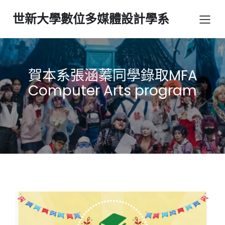
世新大學數位多媒體設計學系
賀本系張涵蓁同學錄取MFA
Computer Arts program