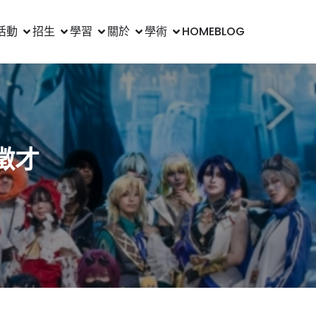
活動
招生
學習
關於
學術
HOME
BLOG
徵才