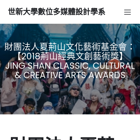
世新大學數位多媒體設計學系
財團法人夏荊山文化藝術基金會：
【2018荊山經典文創藝術獎】
JING SHAN CLASSIC, CULTURAL
& CREATIVE ARTS AWARDS