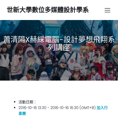
世新大學數位多媒體設計學系
蕭清陽X赫綵電腦-設計夢想飛翔系
列講座
活動日期：
2016-10-16 13:30 ~ 2016-10-16 16:30 (GMT+8)
加入行
事曆