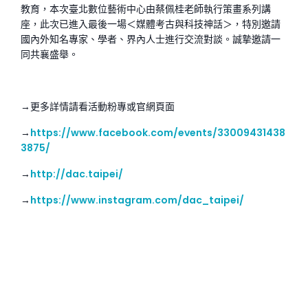
教育，本次臺北數位藝術中心由蔡佩桂老師執行策畫系列講
座，此次已進入最後一場＜媒體考古與科技神話＞，特別邀請
國內外知名專家、學者、界內人士進行交流對談。誠摯邀請一
同共襄盛舉。
→更多詳情請看活動粉專或官網頁面
→
https://www.facebook.com/events/33009431438
3875/
→
http://dac.taipei/
→
https://www.instagram.com/dac_taipei/