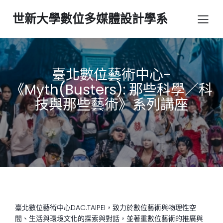
世新大學數位多媒體設計學系
臺北數位藝術中心-
《Myth(Busters): 那些科學／科
技與那些藝術》系列講座
臺北數位藝術中心DAC.TAIPEI，致力於數位藝術與物理性空
間、生活與環境文化的探索與對話，並著重數位藝術的推廣與